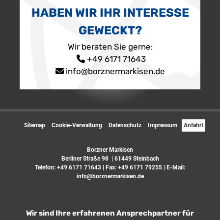
HABEN WIR IHR INTERESSE
GEWECKT?
Wir beraten Sie gerne:
+49 6171 71643
info@borznermarkisen.de
Sitemap
Cookie-Verwaltung
Datenschutz
Impressum
Anfahrt
Borzner Markisen
Berliner Straße 98 | 61449 Steinbach
Telefon:
+49 6171 71643
| Fax: +49 6171 79255 | E-Mail:
info@borznermarkisen.de
Wir sind Ihre erfahrenen Ansprechpartner für