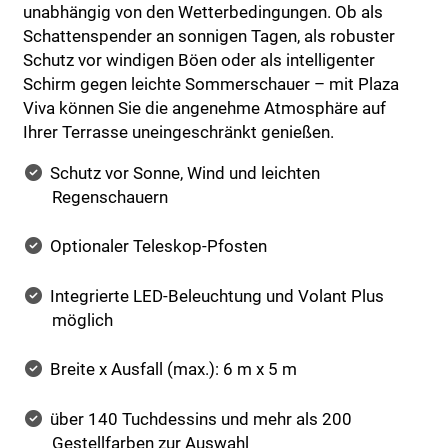
unabhängig von den Wetterbedingungen. Ob als
Schattenspender an sonnigen Tagen, als robuster
Schutz vor windigen Böen oder als intelligenter
Schirm gegen leichte Sommerschauer – mit Plaza
Viva können Sie die angenehme Atmosphäre auf
Ihrer Terrasse uneingeschränkt genießen.
Schutz vor Sonne, Wind und leichten
Regenschauern
Optionaler Teleskop-Pfosten
Integrierte LED-Beleuchtung und Volant Plus
möglich
Breite x Ausfall (max.): 6 m x 5 m
über 140 Tuchdessins und mehr als 200
Gestellfarben zur Auswahl