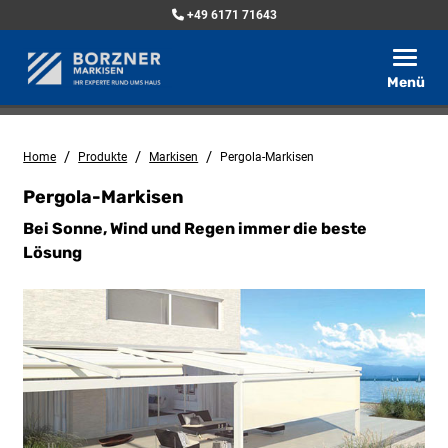
+49 6171 71643
Toggle
Menü
/
/
/
Home
Produkte
Markisen
Pergola-Markisen
Pergola-Markisen
Bei Sonne, Wind und Regen immer die beste
Lösung