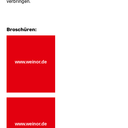
verbringen.
Broschüren:
www.weinor.de
www.weinor.de