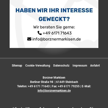
HABEN WIR IHR INTERESSE
GEWECKT?
Wir beraten Sie gerne:
+49 6171 71643
info@borznermarkisen.de
Sitemap
Cookie-Verwaltung
Datenschutz
Impressum
Anfahrt
Borzner Markisen
Berliner Straße 98 | 61449 Steinbach
Telefon:
+49 6171 71643
| Fax: +49 6171 79255 | E-Mail:
info@borznermarkisen.de